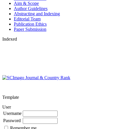
Aim & Scope
Author Guidelines
Abstracting and Indexing
Editorial Team
Publication Ethics
Paper Submission
Indexed
Template
User
Username
Password
Remember me