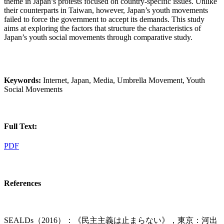
theme in Japan’s protests focused on country-specific issues. Unlike
their counterparts in Taiwan, however, Japan’s youth movements
failed to force the government to accept its demands. This study
aims at exploring the factors that structure the characteristics of
Japan’s youth social movements through comparative study.
Keywords:
Internet, Japan, Media, Umbrella Movement, Youth
Social Movements
Full Text:
PDF
References
SEALDs（2016）：《民主主義は止まらない》，東京：河出