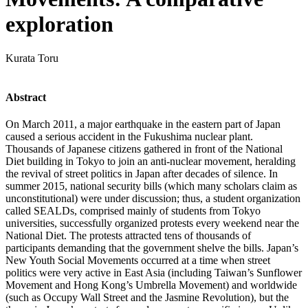
exploration
Kurata Toru
Abstract
On March 2011, a major earthquake in the eastern part of Japan
caused a serious accident in the Fukushima nuclear plant.
Thousands of Japanese citizens gathered in front of the National
Diet building in Tokyo to join an anti-nuclear movement, heralding
the revival of street politics in Japan after decades of silence. In
summer 2015, national security bills (which many scholars claim as
unconstitutional) were under discussion; thus, a student organization
called SEALDs, comprised mainly of students from Tokyo
universities, successfully organized protests every weekend near the
National Diet. The protests attracted tens of thousands of
participants demanding that the government shelve the bills. Japan’s
New Youth Social Movements occurred at a time when street
politics were very active in East Asia (including Taiwan’s Sunflower
Movement and Hong Kong’s Umbrella Movement) and worldwide
(such as Occupy Wall Street and the Jasmine Revolution), but the